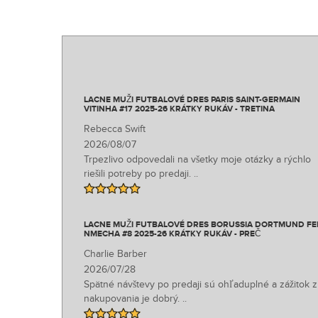
LACNE MUŽI FUTBALOVÉ DRES PARIS SAINT-GERMAIN
VITINHA #17 2025-26 KRÁTKY RUKÁV - TRETINA
Rebecca Swift
2026/08/07
Trpezlivo odpovedali na všetky moje otázky a rýchlo
riešili potreby po predaji. ..
LACNE MUŽI FUTBALOVÉ DRES BORUSSIA DORTMUND FE
NMECHA #8 2025-26 KRÁTKY RUKÁV - PREČ
Charlie Barber
2026/07/28
Spätné návštevy po predaji sú ohľaduplné a zážitok z
nakupovania je dobrý. ..