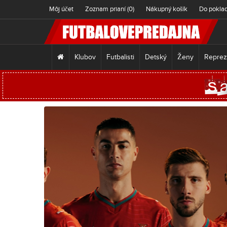
Môj účet
Zoznam prianí (0)
Nákupný košík
Do pokla
Klubov
Futbalisti
Detský
Ženy
Reprez