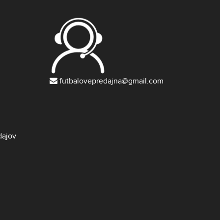
futbalovepredajna@gmail.com
dajov