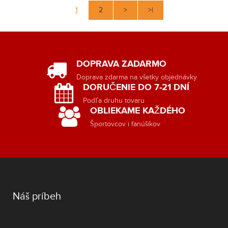
1
2
>
>|
DOPRAVA ZADARMO
Doprava zdarma na všetky objednávky
DORUČENIE DO 7-21 DNÍ
Podľa druhu tovaru
OBLIEKAME KAŽDÉHO
Športovcov i fanúšikov
Náš príbeh