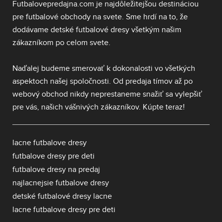
Futbalovepredajna.com je najdôležitejšou destináciou
pre futbalové obchody na svete. Sme hrdí na to, že
dodávame
detské futbalové dresy
všetkým našim
zákazníkom po celom svete.
Naďalej budeme smerovať k dokonalosti vo všetkých
aspektoch našej spoločnosti. Od predaja tímov až po
webový obchod nikdy neprestaneme snažiť sa vylepšiť
pre vás, našich vášnivých zákazníkov. Kúpte teraz!
lacne futbalove dresy
futbalove dresy pre deti
futbalove dresy na predaj
najlacnejsie futbalove dresy
detské futbalové dresy lacne
lacne futbalove dresy pre deti