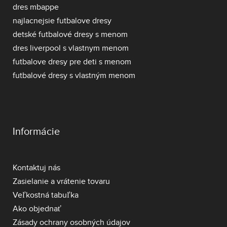
dres mbappe
najlacnejsie futbalove dresy
detské futbalové dresy s menom
dres liverpool s vlastnym menom
futbalove dresy pre deti s menom
futbalové dresy s vlastným menom
Informácie
Kontaktuj nás
Zasielanie a vrátenie tovaru
Veľkostná tabuľka
Ako objednať
Zásady ochrany osobných údajov