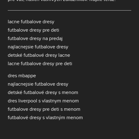
lacne futbalove dresy
futbalove dresy pre deti
futbalove dresy na predaj
najlacnejsie futbalove dresy
detské futbalové dresy lacne
lacne futbalove dresy pre deti
dres mbappe
najlacnejsie futbalove dresy
detské futbalové dresy s menom
dres liverpool s vlastnym menom
futbalove dresy pre deti s menom
futbalové dresy s vlastným menom