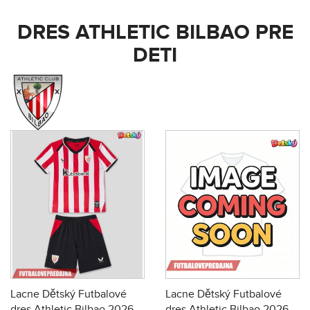
DRES ATHLETIC BILBAO PRE
DETI
Lacne Dětský Futbalové
Lacne Dětský Futbalové
dres Athletic Bilbao 2026-
dres Athletic Bilbao 2026-