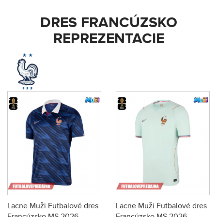
DRES FRANCÚZSKO
REPREZENTACIE
Lacne Muži Futbalové dres
Lacne Muži Futbalové dres
Francúzsko MS 2026
Francúzsko MS 2026