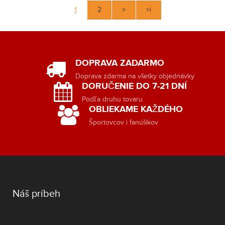
1
2
>
>|
DOPRAVA ZADARMO
Doprava zdarma na všetky objednávky
DORUČENIE DO 7-21 DNÍ
Podľa druhu tovaru
OBLIEKAME KAŽDÉHO
Športovcov i fanúšikov
Náš príbeh