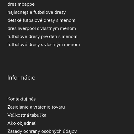
dres mbappe
najlacnejsie futbalove dresy
detské futbalové dresy s menom
dres liverpool s vlastnym menom
futbalove dresy pre deti s menom
futbalové dresy s vlastným menom
Informácie
Kontaktuj nás
Zasielanie a vrátenie tovaru
Veľkostná tabuľka
Ako objednať
Zásady ochrany osobných údajov