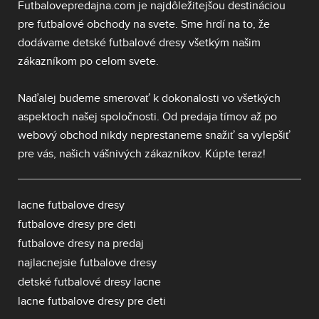
Futbalovepredajna.com je najdôležitejšou destináciou
pre futbalové obchody na svete. Sme hrdí na to, že
dodávame
detské futbalové dresy
všetkým našim
zákazníkom po celom svete.
Naďalej budeme smerovať k dokonalosti vo všetkých
aspektoch našej spoločnosti. Od predaja tímov až po
webový obchod nikdy neprestaneme snažiť sa vylepšiť
pre vás, našich vášnivých zákazníkov. Kúpte teraz!
lacne futbalove dresy
futbalove dresy pre deti
futbalove dresy na predaj
najlacnejsie futbalove dresy
detské futbalové dresy lacne
lacne futbalove dresy pre deti