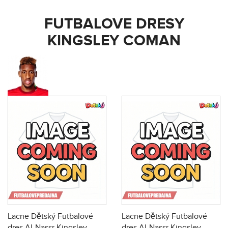
FUTBALOVE DRESY
KINGSLEY COMAN
Lacne Dětský Futbalové
Lacne Dětský Futbalové
dres Al-Nassr Kingsley
dres Al-Nassr Kingsley