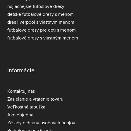
najlacnejsie futbalove dresy
detské futbalové dresy s menom
dres liverpool s vlastnym menom
futbalove dresy pre deti s menom
futbalové dresy s vlastným menom
Informácie
Kontaktuj nás
Zasielanie a vrátenie tovaru
Veľkostná tabuľka
Ako objednať
Zásady ochrany osobných údajov
Podmienky používania