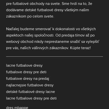
pre futbalové obchody na svete. Sme hrdí na to, že
dodávame
detské futbalové dresy
všetkým našim
zákazníkom po celom svete.
Naďalej budeme smerovať k dokonalosti vo všetkých
aspektoch našej spoločnosti. Od predaja tímov až po
webový obchod nikdy neprestaneme snažiť sa vylepšiť
pre vás, našich vášnivých zákazníkov. Kúpte teraz!
lacne futbalove dresy
futbalove dresy pre deti
futbalove dresy na predaj
najlacnejsie futbalove dresy
detské futbalové dresy lacne
lacne futbalove dresy pre deti
dres mbappe