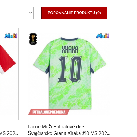
POROVNANIE PRODUKTU (0)
Lacne Muži Futbalové dres
 MS 2026
Švajčiarsko Granit Xhaka #10 MS 2026