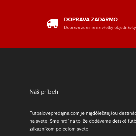
DOPRAVA ZADARMO
Doprava zdarma na všetky objednávk
Náš príbeh
Futbalovepredajna.com je najdôležitejšou destiná
na svete. Sme hrdí na to, že dodávame
detské fut
zákazníkom po celom svete.