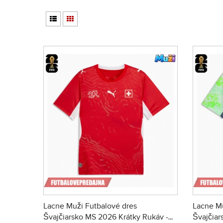
Lacne Muži Futbalové dres
Lacne Mu
Švajčiarsko MS 2026 Krátky Rukáv -
Švajčiar