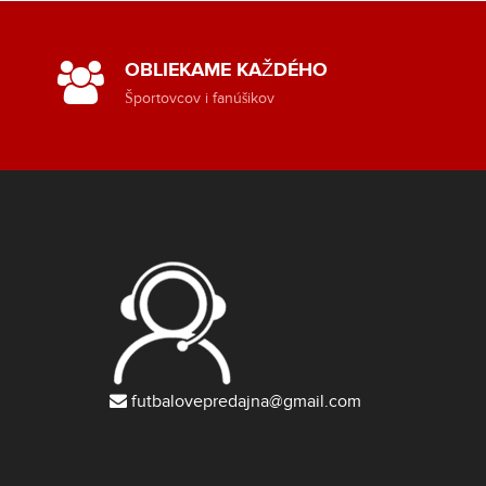
OBLIEKAME KAŽDÉHO
Športovcov i fanúšikov
futbalovepredajna@gmail.com