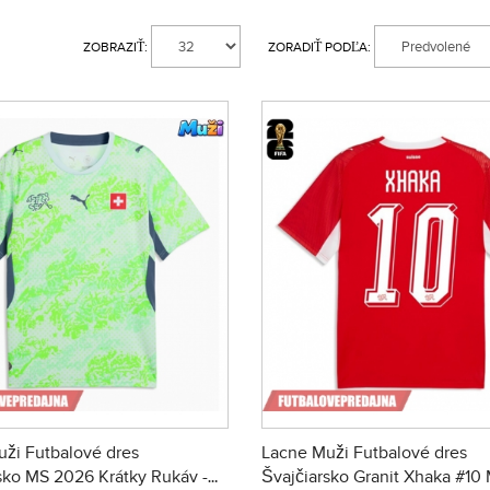
ZOBRAZIŤ:
ZORADIŤ PODĽA:
ži Futbalové dres
Lacne Muži Futbalové dres
sko MS 2026 Krátky Rukáv -
Švajčiarsko Granit Xhaka #10