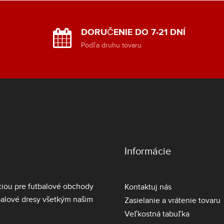
DORUČENIE DO 7-21 DNÍ
y
Podľa druhu tovaru
Informácie
ciou pre futbalové obchody
Kontaktuj nás
balové dresy
všetkým našim
Zasielanie a vrátenie tovaru
Veľkostná tabuľka