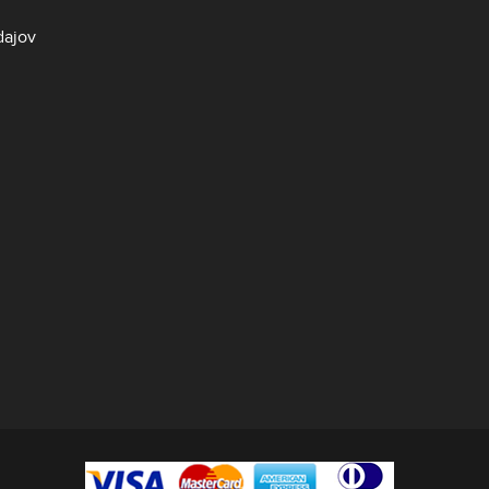
dajov