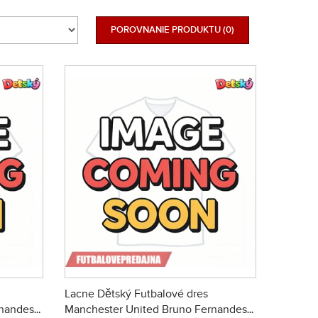
POROVNANIE PRODUKTU (0)
Lacne Dětský Futbalové dres
rnandes
Manchester United Bruno Fernandes