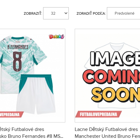
ZOBRAZIŤ:
ZORADIŤ PODĽA:
tský Futbalové dres
Lacne Dětský Futbalové dres
lsko Bruno Fernandes #8 MS
Manchester United Bruno Fe