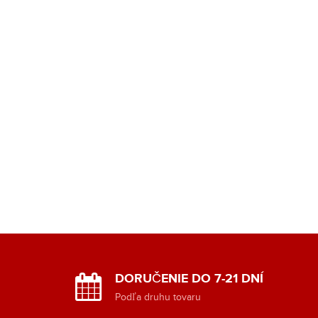
DORUČENIE DO 7-21 DNÍ
y
Podľa druhu tovaru