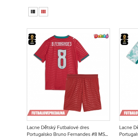
Lacne Dětský Futbalové dres
Lacne Dě
Portugalsko Bruno Fernandes #8 MS
Portuga