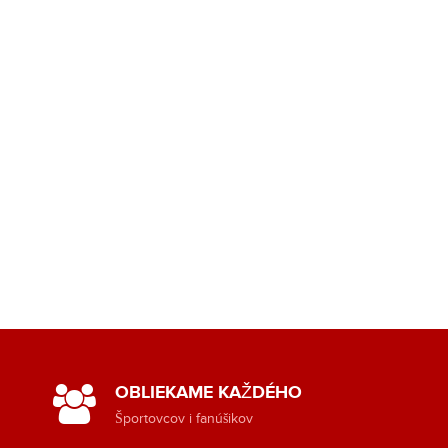
OBLIEKAME KAŽDÉHO
Športovcov i fanúšikov