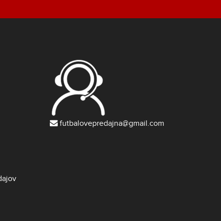
futbalovepredajna@gmail.com
dajov