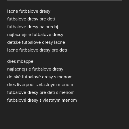
lacne futbalove dresy
futbalove dresy pre deti
futbalove dresy na predaj
najlacnejsie futbalove dresy
detské futbalové dresy lacne
lacne futbalove dresy pre deti
dres mbappe
najlacnejsie futbalove dresy
detské futbalové dresy s menom
dres liverpool s vlastnym menom
futbalove dresy pre deti s menom
futbalové dresy s vlastným menom