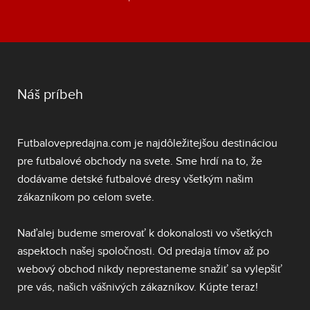
Náš príbeh
Futbalovepredajna.com je najdôležitejšou destináciou
pre futbalové obchody na svete. Sme hrdí na to, že
dodávame
detské futbalové dresy
všetkým našim
zákazníkom po celom svete.
Naďalej budeme smerovať k dokonalosti vo všetkých
aspektoch našej spoločnosti. Od predaja tímov až po
webový obchod nikdy neprestaneme snažiť sa vylepšiť
pre vás, našich vášnivých zákazníkov. Kúpte teraz!