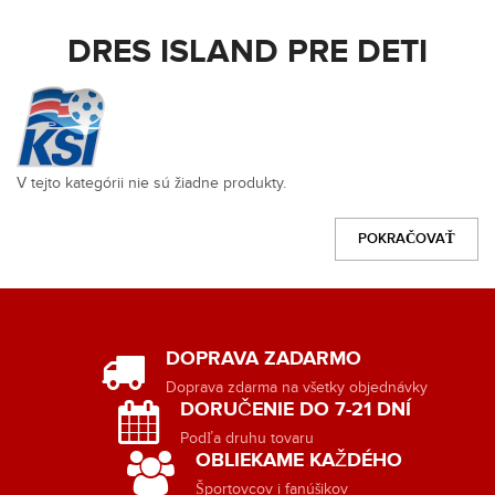
DRES ISLAND PRE DETI
V tejto kategórii nie sú žiadne produkty.
POKRAČOVAŤ
DOPRAVA ZADARMO
Doprava zdarma na všetky objednávky
DORUČENIE DO 7-21 DNÍ
Podľa druhu tovaru
OBLIEKAME KAŽDÉHO
Športovcov i fanúšikov