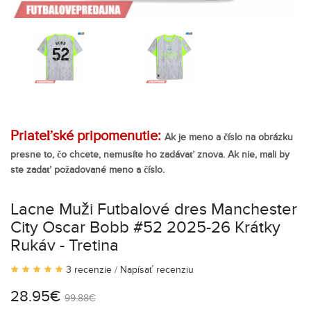
Priateľské pripomenutie:
Ak je meno a číslo na obrázku
presne to, čo chcete, nemusíte ho zadávať znova. Ak nie, mali by
ste zadať požadované meno a číslo.
Lacne Muži Futbalové dres Manchester
City Oscar Bobb #52 2025-26 Krátky
Rukáv - Tretina
3 recenzie
/
Napísať recenziu
28.95€
99.88€