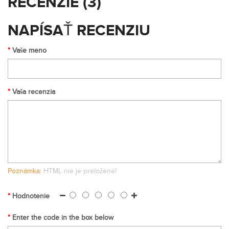
RECENZIE (3)
NAPÍSAŤ RECENZIU
Vaše meno
Vaša recenzia
Poznámka:
HTML nie je preložené!
Hodnotenie
Enter the code in the box below