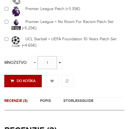
Premier League Patch (+3.35€)
Premier League + No Room For Racism Patch Set
(+5.25€)
UCL Starball + UEFA Foundation 10 Years Patch Set
(+4.65€)
MNOŽSTVO:
DO KOŠÍKA
RECENZIE (3)
POPIS
STORLEKSGUIDE