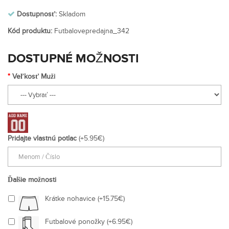
Dostupnosť:
Skladom
Kód produktu:
Futbalovepredajna_342
DOSTUPNÉ MOŽNOSTI
Veľkosť Muži
Pridajte vlastnú potlac
(+5.95€)
Ďalšie možnosti
Krátke nohavice (+15.75€)
Futbalové ponožky (+6.95€)