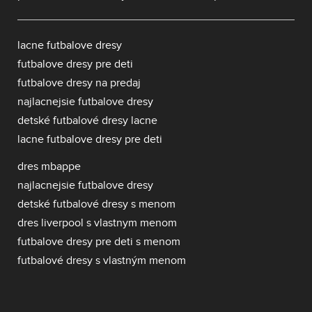
lacne futbalove dresy
futbalove dresy pre deti
futbalove dresy na predaj
najlacnejsie futbalove dresy
detské futbalové dresy lacne
lacne futbalove dresy pre deti
dres mbappe
najlacnejsie futbalove dresy
detské futbalové dresy s menom
dres liverpool s vlastnym menom
futbalove dresy pre deti s menom
futbalové dresy s vlastným menom