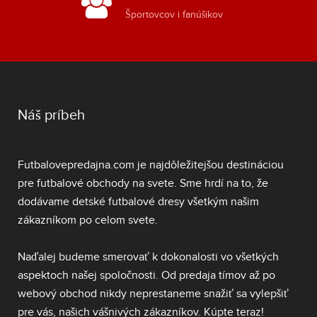
Športovcov i fanúšikov
Náš príbeh
Futbalovepredajna.com je najdôležitejšou destináciou
pre futbalové obchody na svete. Sme hrdí na to, že
dodávame
detské futbalové dresy
všetkým našim
zákazníkom po celom svete.
Naďalej budeme smerovať k dokonalosti vo všetkých
aspektoch našej spoločnosti. Od predaja tímov až po
webový obchod nikdy neprestaneme snažiť sa vylepšiť
pre vás, našich vášnivých zákazníkov. Kúpte teraz!