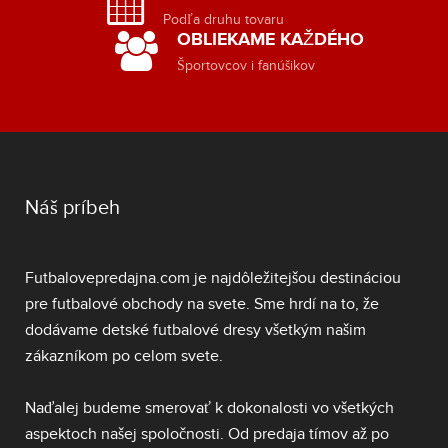
Podľa druhu tovaru
OBLIEKAME KAŽDÉHO
Športovcov i fanúšikov
Náš príbeh
Futbalovepredajna.com je najdôležitejšou destináciou
pre futbalové obchody na svete. Sme hrdí na to, že
dodávame
detské futbalové dresy
všetkým našim
zákazníkom po celom svete.
Naďalej budeme smerovať k dokonalosti vo všetkých
aspektoch našej spoločnosti. Od predaja tímov až po