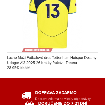
Lacne Muži Futbalové dres Tottenham Hotspur Destiny
Udogie #13 2025-26 Krátky Rukáv - Tretina
28.95€
99.88€
DOPRAVA ZADARMO
Doprava zdarma na všetky objednávky
DORUČENIE DO 7-21 DNÍ