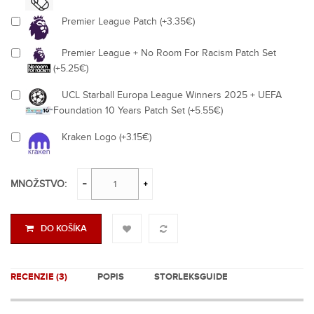
Premier League Patch (+3.35€)
Premier League + No Room For Racism Patch Set
(+5.25€)
UCL Starball Europa League Winners 2025 + UEFA
Foundation 10 Years Patch Set (+5.55€)
Kraken Logo (+3.15€)
MNOŽSTVO:
DO KOŠÍKA
RECENZIE (3)
POPIS
STORLEKSGUIDE