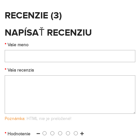
RECENZIE (3)
NAPÍSAŤ RECENZIU
Vaše meno
Vaša recenzia
Poznámka:
HTML nie je preložené!
Hodnotenie