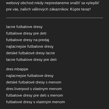
webový obchod nikdy neprestaneme snažiť sa vylepšiť
pre vás, našich vášnivých zákazníkov. Kúpte teraz!
lacne futbalove dresy
futbalove dresy pre deti
futbalove dresy na predaj
najlacnejsie futbalove dresy
detské futbalové dresy lacne
lacne futbalove dresy pre deti
dres mbappe
najlacnejsie futbalove dresy
detské futbalové dresy s menom
dres liverpool s vlastnym menom
futbalove dresy pre deti s menom
futbalové dresy s vlastným menom