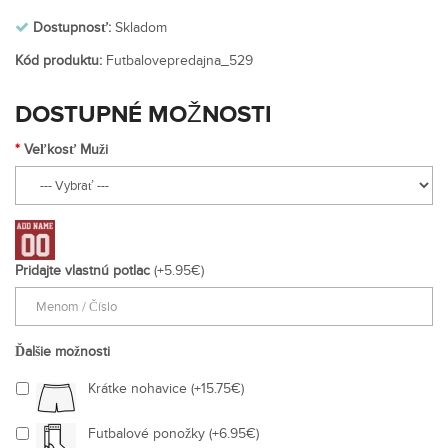
Dostupnosť:
Skladom
Kód produktu:
Futbalovepredajna_529
DOSTUPNÉ MOŽNOSTI
Veľkosť Muži
Pridajte vlastnú potlac
(+5.95€)
Ďalšie možnosti
Krátke nohavice (+15.75€)
Futbalové ponožky (+6.95€)