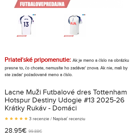
Priateľské pripomenutie:
Ak je meno a číslo na obrázku
presne to, čo chcete, nemusíte ho zadávať znova. Ak nie, mali by
ste zadať požadované meno a číslo.
Lacne Muži Futbalové dres Tottenham
Hotspur Destiny Udogie #13 2025-26
Krátky Rukáv - Domáci
3 recenzie
/
Napísať recenziu
28.95€
99.88€